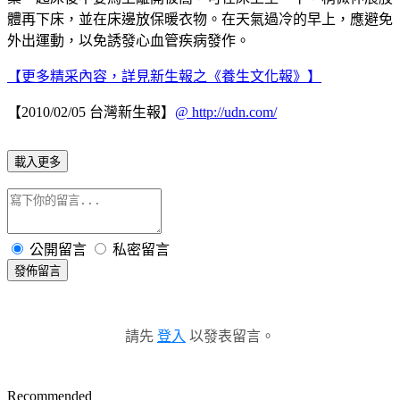
體再下床，並在床邊放保暖衣物。在天氣過冷的早上，應避免
外出運動，以免誘發心血管疾病發作。
【更多精采內容，詳見新生報之《養生文化報》】
【2010/02/05 台灣新生報】
@
http://udn.com/
載入更多
公開留言
私密留言
發佈留言
請先
登入
以發表留言。
Recommended