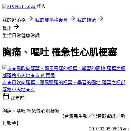
登入
我的部落格
我的部落格後台
我的帳號
登出
生活日常健康常識
胸痛、嘔吐 罹急性心肌梗塞
☆★風吹向落葉。隨風飄落的楓葉。學習的園地-落葉之楓部
落格小天地★☆
16年前
胸痛、嘔吐 罹急性心肌梗塞
【台灣新生報╱記者戴聖峰／新
竹報導】
2010.02.05 08:28 am