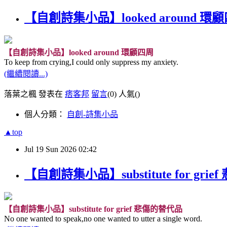
【自創詩集小品】looked around 環
【自創詩集小品】looked around 環顧四周
To keep from crying,I could only suppress my anxiety.
(繼續閱讀...)
落葉之楓 發表在
痞客邦
留言
(0)
人氣(
)
個人分類：
自創-詩集小品
▲top
Jul
19
Sun
2026
02:42
【自創詩集小品】substitute for gri
【自創詩集小品】substitute for grief 悲傷的替代品
No one wanted to speak,no one wanted to utter a single word.