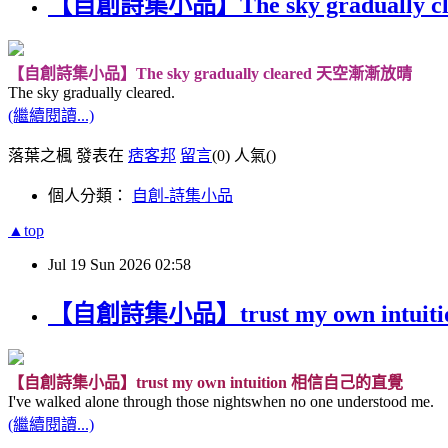
【自創詩集小品】The sky gradually 
【自創詩集小品】The sky gradually cleared 天空漸漸放晴
The sky gradually cleared.
(繼續閱讀...)
落葉之楓 發表在
痞客邦
留言
(0)
人氣(
)
個人分類：
自創-詩集小品
▲top
Jul
19
Sun
2026
02:58
【自創詩集小品】trust my own intu
【自創詩集小品】trust my own intuition 相信自己的直覺
I've walked alone through those nightswhen no one understood me.
(繼續閱讀...)