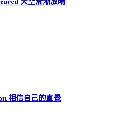
cleared 天空漸漸放晴
ition 相信自己的直覺