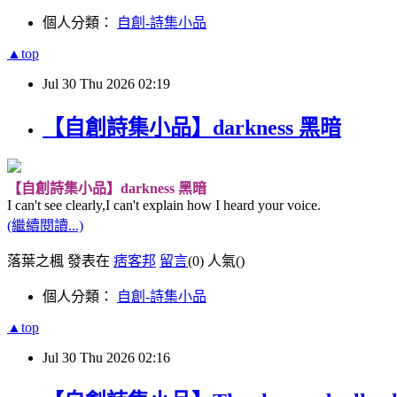
個人分類：
自創-詩集小品
▲top
Jul
30
Thu
2026
02:19
【自創詩集小品】darkness 黑暗
【自創詩集小品】darkness 黑暗
I can't see clearly,I can't explain how I heard your voice.
(繼續閱讀...)
落葉之楓 發表在
痞客邦
留言
(0)
人氣(
)
個人分類：
自創-詩集小品
▲top
Jul
30
Thu
2026
02:16