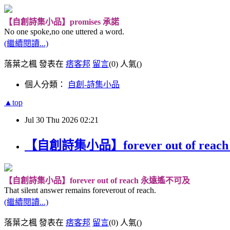
【自創詩集小品】promises 承諾
No one spoke,no one uttered a word.
(繼續閱讀...)
落葉之楓 發表在
痞客邦
留言
(0)
人氣(
)
個人分類：
自創-詩集小品
▲top
Jul
30
Thu
2026
02:21
【自創詩集小品】forever out of re
【自創詩集小品】forever out of reach 永遠遙不可及
That silent answer remains foreverout of reach.
(繼續閱讀...)
落葉之楓 發表在
痞客邦
留言
(0)
人氣(
)