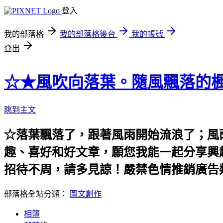
登入
我的部落格
我的部落格後台
我的帳號
登出
☆★風吹向落葉。隨風飄落的楓
跳到主文
☆落葉飄落了，跟著風雨開始流浪了；風
趣、喜好和好文章，願您我能一起分享興
招待不周，請多見諒！嚴禁色情推銷廣告
部落格全站分類：
圖文創作
相簿