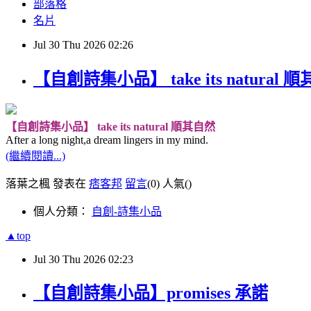
部落格
名片
Jul
30
Thu
2026
02:26
【自創詩集小品】 take its natural 
【自創詩集小品】 take its natural 順其自然
After a long night,a dream lingers in my mind.
(繼續閱讀...)
落葉之楓 發表在
痞客邦
留言
(0)
人氣(
)
個人分類：
自創-詩集小品
▲top
Jul
30
Thu
2026
02:23
【自創詩集小品】promises 承諾