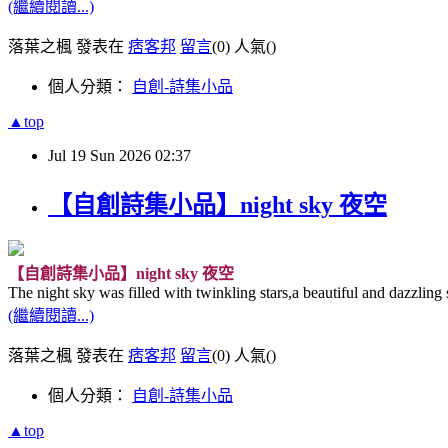
(繼續閱讀...)
落葉之楓 發表在
痞客邦
留言
(0)
人氣(
)
個人分類：
自創-詩集小品
▲top
Jul
19
Sun
2026
02:37
【自創詩集小品】night sky 夜空
【自創詩集小品】night sky 夜空
The night sky was filled with twinkling stars,a beautiful and dazzling 
(繼續閱讀...)
落葉之楓 發表在
痞客邦
留言
(0)
人氣(
)
個人分類：
自創-詩集小品
▲top