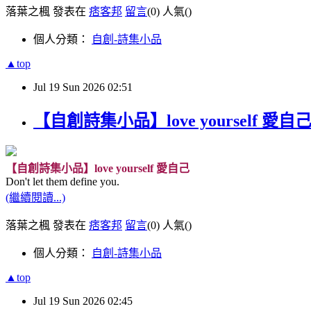
落葉之楓 發表在
痞客邦
留言
(0)
人氣(
)
個人分類：
自創-詩集小品
▲top
Jul
19
Sun
2026
02:51
【自創詩集小品】love yourself 愛自
【自創詩集小品】love yourself 愛自己
Don't let them define you.
(繼續閱讀...)
落葉之楓 發表在
痞客邦
留言
(0)
人氣(
)
個人分類：
自創-詩集小品
▲top
Jul
19
Sun
2026
02:45