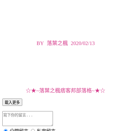
BY 落葉之楓 2020/02/13
☆★~落葉之楓痞客邦部落格~★☆
載入更多