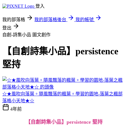
登入
我的部落格
我的部落格後台
我的帳號
登出
自創-詩集小品
圖文創作
【自創詩集小品】persistence
堅持
☆★風吹向落葉。隨風飄落的楓葉。學習的園地-落葉之楓部
落格小天地★☆
4年前
【自創詩集小品】persistence 堅持