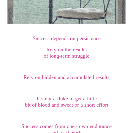
Success depends on persistence
Rely on the results
of long-
term struggle
Rely on hidden and accumulated results
It’s not a fluke to get a little
bit of blood and sweat or a short effort
Success comes from one's own endurance
and hard work