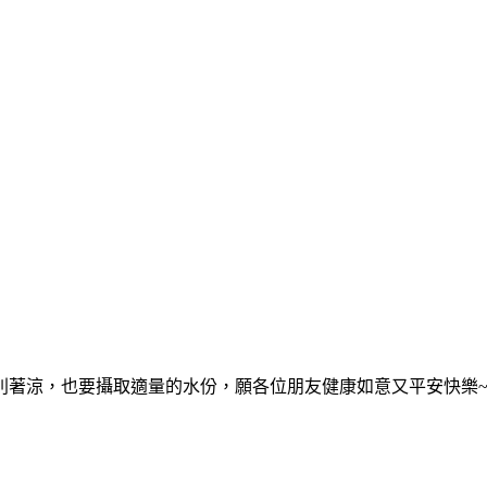
別著涼，也要攝取適量的水份，願各位朋友健康如意又平安快樂