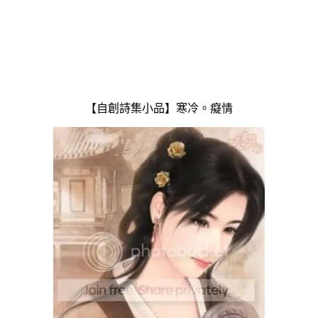
【自創詩集小品】寒冷。癡情