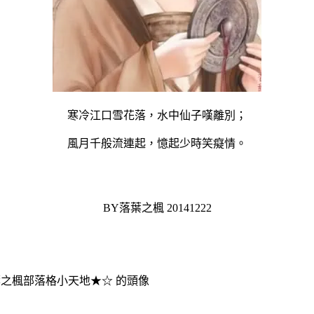
寒冷江口雪花落，水中仙子嘆離別；
風月千般流連起，憶起少時笑癡情。
BY落葉之楓 20141222