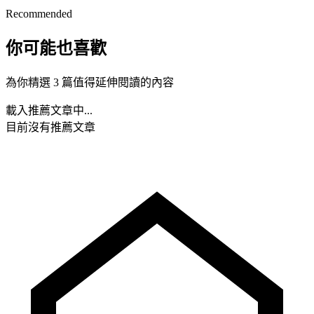
Recommended
你可能也喜歡
為你精選 3 篇值得延伸閱讀的內容
載入推薦文章中...
目前沒有推薦文章