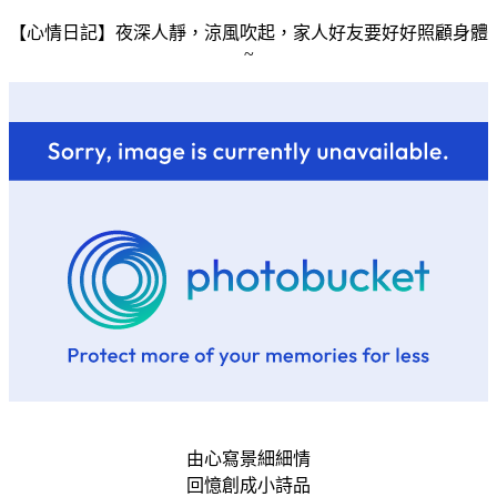
【心情日記】夜深人靜，涼風吹起，家人好友要好好照顧身體
~
由心寫景細細情
回憶創成小詩品