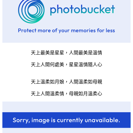
天上最美是星星，人間最美是溫情
天上人間何處美，星星溫情隨人心
天上溫柔如月娘，人間溫柔如母親
天上人間溫柔情，母親如月溫柔心