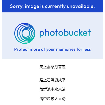
天上雲朵月害羞
路上石清道成平
魚群池中水未清
溝中垃圾人人清