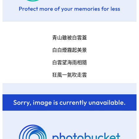
青山雖被白雲蓋
白白煙霧起美景
白雲望海雨相隨
狂風一氣吹走雲