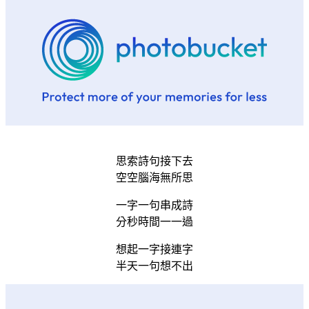
思索詩句接下去
空空腦海無所思
一字一句串成詩
分秒時間一一過
想起一字接連字
半天一句想不出