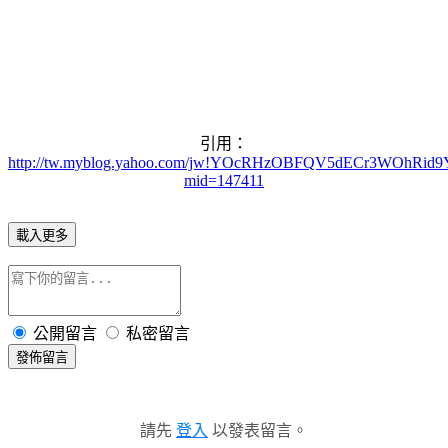
引用：
http://tw.myblog.yahoo.com/jw!YOcRHzOBFQV5dECr3WOhRid9Y.
mid=147411
載入更多
公開留言
私密留言
發佈留言
請先
登入
以發表留言。