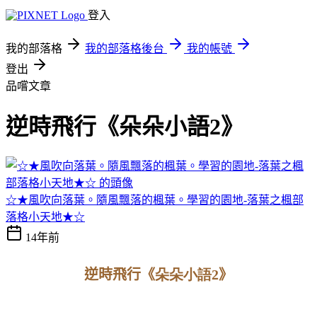
登入
我的部落格
我的部落格後台
我的帳號
登出
品嚐文章
逆時飛行《朵朵小語2》
☆★風吹向落葉。隨風飄落的楓葉。學習的園地-落葉之楓部
落格小天地★☆
14年前
逆時飛行《
朵朵小語2
》