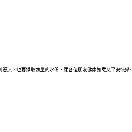
別著涼，也要攝取適量的水份，願各位朋友健康如意又平安快樂