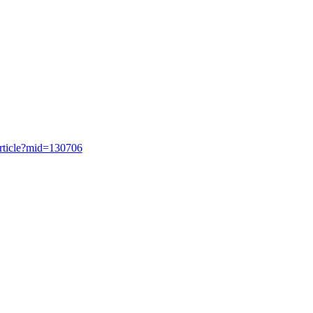
icle?mid=130706