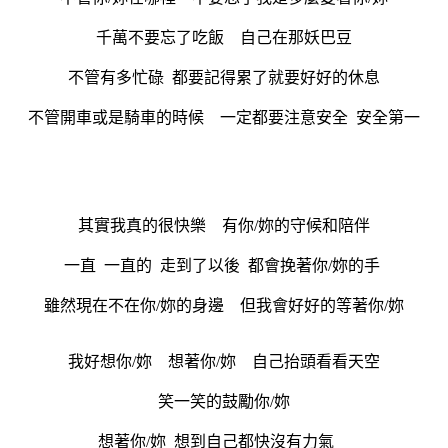
千萬不要忘了吃飯 自己在那妖巴豆
不管有多忙碌 都要記得累了就要好好的休息
不管開車或是騎車的時候 一定都要注意安全 安全第一
其實我真的很快樂 有你/妳的守候和陪伴
一直 一直的 走到了以後 都會挽著你/妳的手
雖然現在不在你/妳的身邊 但我會好好的等著你/妳
我好想你/妳 想著你/妳 自己抬頭看看天空
笑一笑的鼓勵你/妳
想著你/妳 想到自己都快沒有力氣