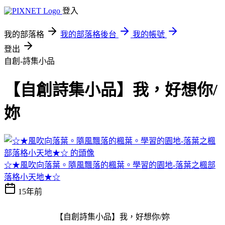
登入
我的部落格
我的部落格後台
我的帳號
登出
自創-詩集小品
【自創詩集小品】我，好想你/
妳
☆★風吹向落葉。隨風飄落的楓葉。學習的園地-落葉之楓部
落格小天地★☆
15年前
【自創詩集小品】我，好想你/妳