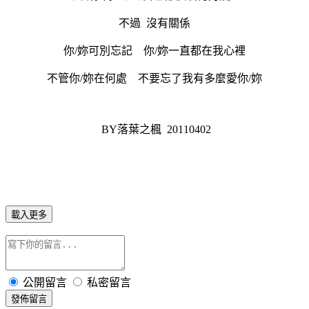
不過 沒有關係
你/妳可別忘記 你/妳一直都在我心裡
不管你/妳在何處 不要忘了我有多麼愛你/妳
BY落葉之楓 20110402
載入更多
公開留言
私密留言
發佈留言