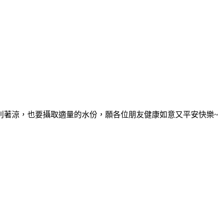
別著涼，也要攝取適量的水份，願各位朋友健康如意又平安快樂