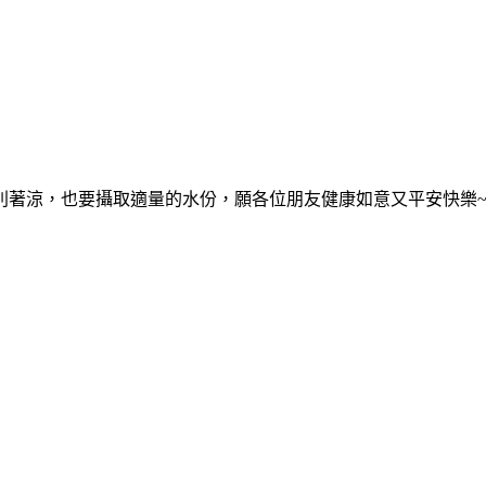
別著涼，也要攝取適量的水份，願各位朋友健康如意又平安快樂