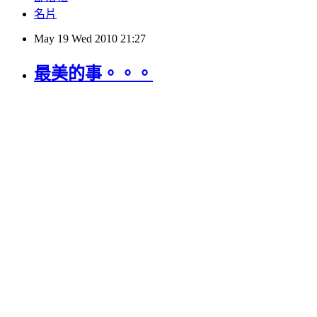
名片
May
19
Wed
2010
21:27
最美的事。。。