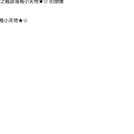
格小天地★☆