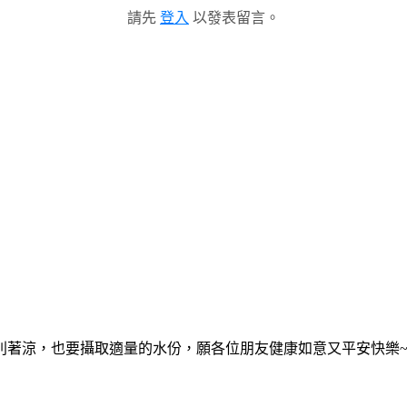
請先
登入
以發表留言。
別著涼，也要攝取適量的水份，願各位朋友健康如意又平安快樂