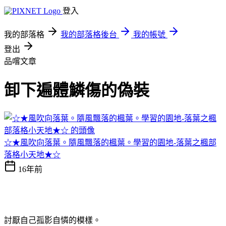
登入
我的部落格
我的部落格後台
我的帳號
登出
品嚐文章
卸下遍體鱗傷的偽裝
☆★風吹向落葉。隨風飄落的楓葉。學習的園地-落葉之楓部
落格小天地★☆
16年前
討厭自己孤影自憐的模樣。