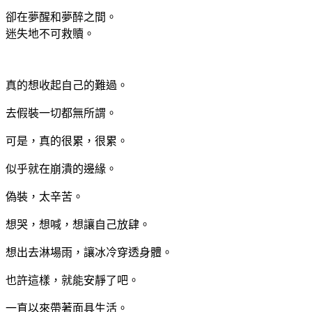
卻在夢醒和夢醉之間。
迷失地不可救贖。
真的想收起自己的難過。
去假裝一切都無所謂。
可是，真的很累，很累。
似乎就在崩潰的邊緣。
偽裝，太辛苦。
想哭，想喊，想讓自己放肆。
想出去淋場雨，讓冰冷穿透身體。
也許這樣，就能安靜了吧。
一直以來帶著面具生活。