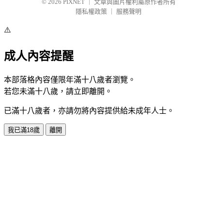
© 2026
PIXNET
｜
文章與圖片權利屬原作者所有
隱私權政策
｜
服務聲明
⚠️
成人內容提醒
本部落格內容僅限年滿十八歲者瀏覽。
若您未滿十八歲，請立即離開。
已滿十八歲者，亦請勿將內容提供給未成年人士。
我已滿18歲
離開