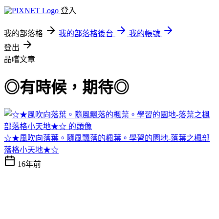
登入
我的部落格
我的部落格後台
我的帳號
登出
品嚐文章
◎有時候，期待◎
☆★風吹向落葉。隨風飄落的楓葉。學習的園地-落葉之楓部
落格小天地★☆
16年前