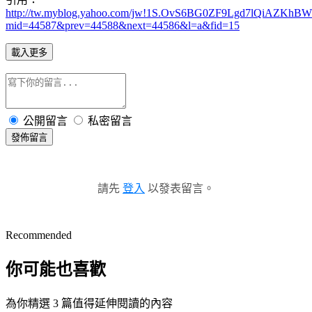
http://tw.myblog.yahoo.com/jw!1S.OvS6BG0ZF9Lgd7lQiAZKhBWM-
mid=44587&prev=44588&next=44586&l=a&fid=15
載入更多
公開留言
私密留言
發佈留言
請先
登入
以發表留言。
Recommended
你可能也喜歡
為你精選 3 篇值得延伸閱讀的內容