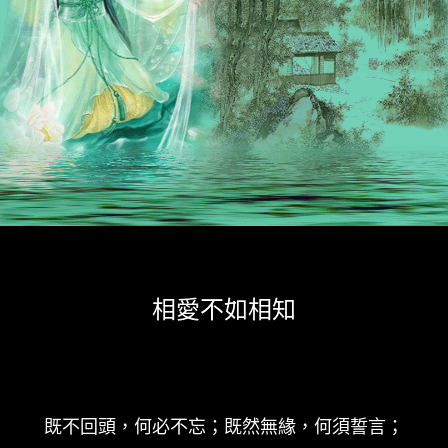
相愛不如相知
既不回頭，何必不忘；既然無緣，何須誓言；