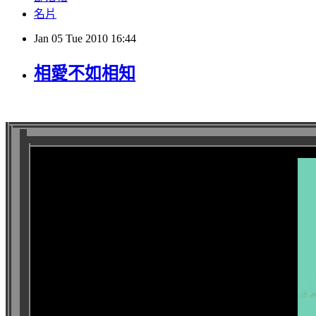
名片
Jan
05
Tue
2010
16:44
相愛不如相知