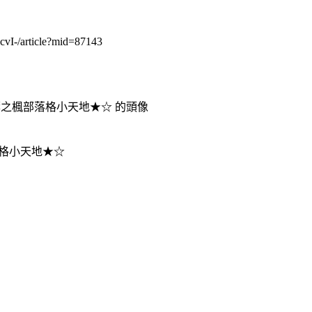
-/article?mid=87143
格小天地★☆