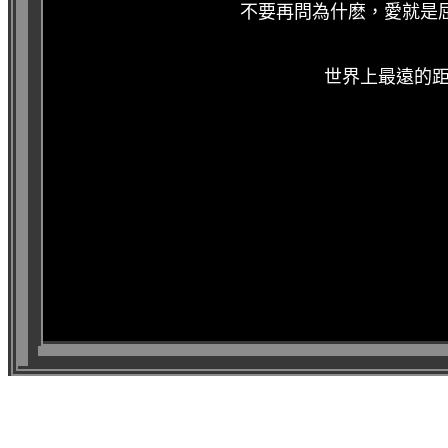
不要再問為什麽，愛就是
世界上最遠的距