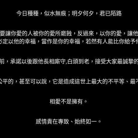
今日種種，似水無痕；明夕何夕，君已陌路
要讓你愛的人被你的愛所磨蝕，反過來，以你的愛，讓
必定以他的幸福，當作是你的幸福，若然有人能比你給予
前，承諾以後跟他長相廝守,白頭到老，接受大家最誠摯
公平的，甚至可以說，它是造成這世上最大的不平等、最
相愛不是擁有。
感情貴在專致、始終如一。