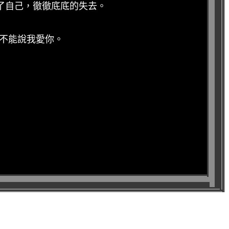
了自己，徹徹底底的失去。
卻不能說我愛你。