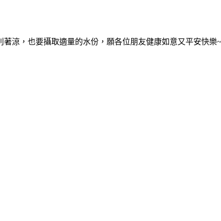
別著涼，也要攝取適量的水份，願各位朋友健康如意又平安快樂