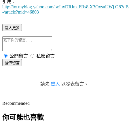
引用：
http://tw.myblog.yahoo.com/jw!hxi7RImaFRs8iX3OysuUWj.O87q
-/article?mid=46803
載入更多
公開留言
私密留言
發佈留言
請先
登入
以發表留言。
Recommended
你可能也喜歡