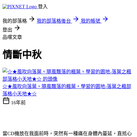
登入
我的部落格
我的部落格後台
我的帳號
登出
品嚐文章
情斷中秋
☆★風吹向落葉。隨風飄落的楓葉。學習的園地-落葉之楓部
落格小天地★☆
16年前
當CD機放在我面前時，突然有一種痛在身體內蔓延，直抵心