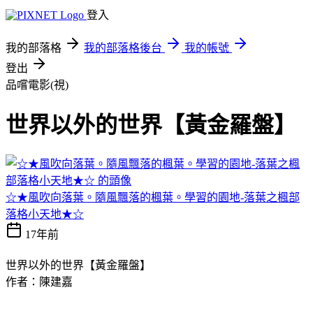
登入
我的部落格
我的部落格後台
我的帳號
登出
品嚐電影(視)
世界以外的世界【黃金羅盤】
☆★風吹向落葉。隨風飄落的楓葉。學習的園地-落葉之楓部
落格小天地★☆
17年前
世界以外的世界【黃金羅盤】
作者：陳建嘉