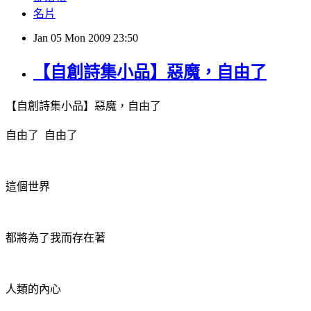
名片
Jan
05
Mon
2009
23:50
【自創詩集小品】惡魔，自由了
【自創詩集小品】惡魔，自由了
自由了
自由了
這個世界
都將為了我而存在著
人類的內心