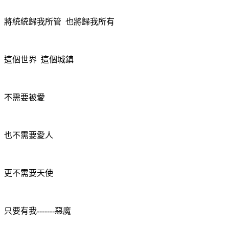
將統統歸我所管
也將歸我所有
這個世界
這個城鎮
不需要被愛
也不需要愛人
更不需要天使
只要有我
-------
惡魔