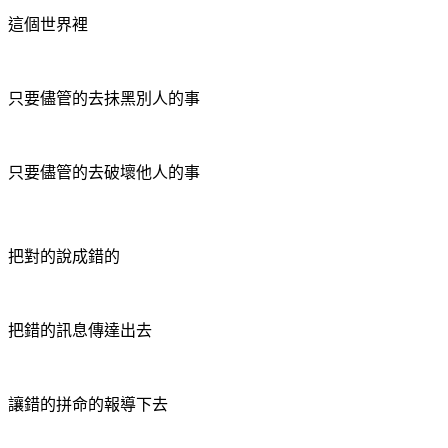
這個世界裡
只要儘管的去抺黑別人的事
只要儘管的去破壞他人的事
把對的說成錯的
把錯的訊息傳達出去
讓錯的拼命的報導下去