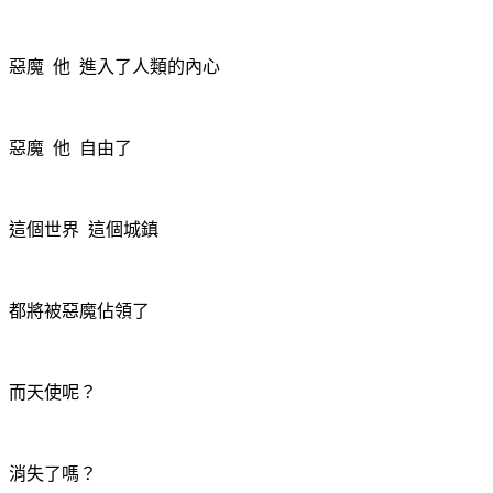
惡魔
他
進入了人類的內心
惡魔
他
自由了
這個世界
這個城鎮
都將被惡魔佔領了
而天使呢？
消失了嗎？