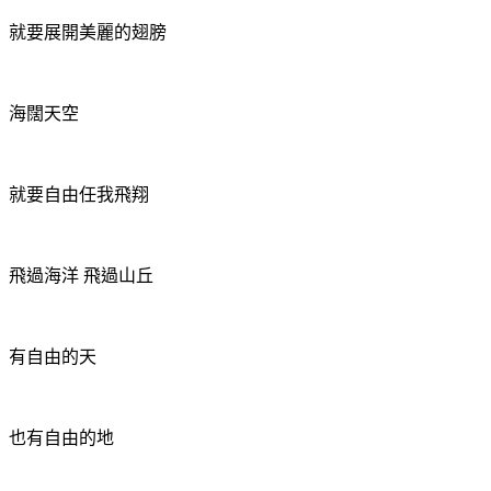
就要展開美麗的翅膀
海闊天空
就要自由任我飛翔
飛過海洋 飛過山丘
有自由的天
也有自由的地