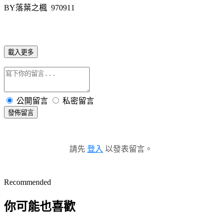
BY
落葉之楓
970911
載入更多
公開留言
私密留言
發佈留言
請先
登入
以發表留言。
Recommended
你可能也喜歡