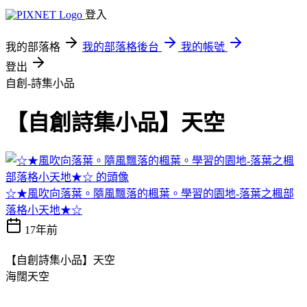
登入
我的部落格
我的部落格後台
我的帳號
登出
自創-詩集小品
【自創詩集小品】天空
☆★風吹向落葉。隨風飄落的楓葉。學習的園地-落葉之楓部
落格小天地★☆
17年前
【自創詩集小品】天空
海闊天空