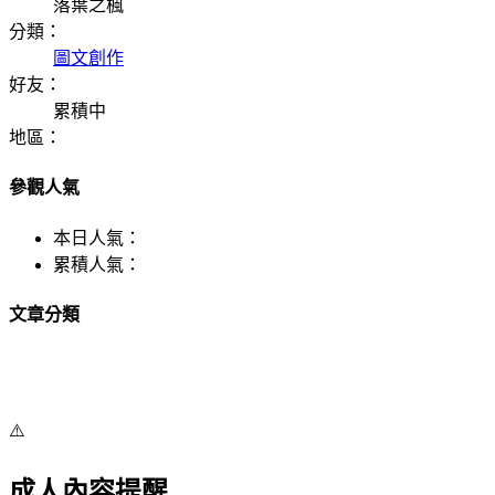
落葉之楓
分類：
圖文創作
好友：
累積中
地區：
參觀人氣
本日人氣：
累積人氣：
文章分類
⚠️
成人內容提醒