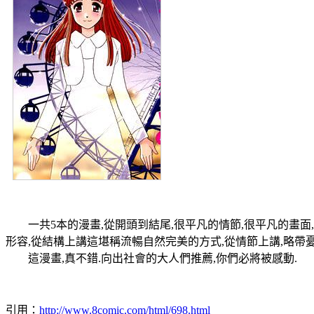
一共5本的漫畫,從開頭到結尾,很平凡的情節,很平凡的畫面,很
形容,從結構上講這堪稱流暢自然完美的方式,從情節上講,略
這漫畫,真不錯.向出社會的大人們推薦,你們必將被感動.
引用：
http://www.8comic.com/html/698.html