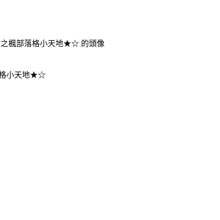
格小天地★☆