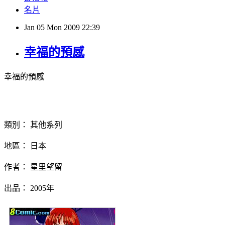
名片
Jan
05
Mon
2009
22:39
幸福的預感
幸福的預感
類別： 其他系列
地區： 日本
作者： 星里望留
出品： 2005年