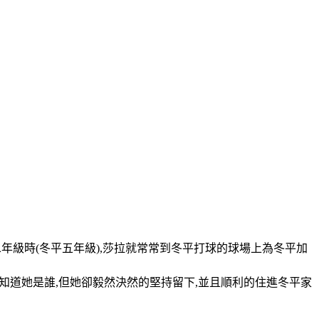
年級時(冬平五年級),莎拉就常常到冬平打球的球場上為冬平加
知道她是誰,但她卻毅然決然的堅持留下,並且順利的住進冬平家