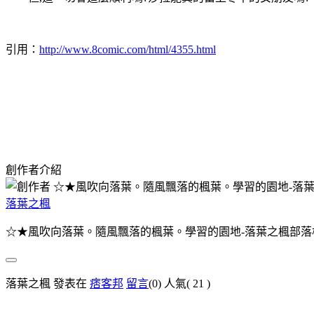
引用：
http://www.8comic.com/html/4355.html
創作者介紹
落葉之楓
☆★風吹向落葉。隨風飄落的楓葉。學習的園地-落葉之楓部落
落葉之楓 發表在
痞客邦
留言
(0)
人氣(
21
)