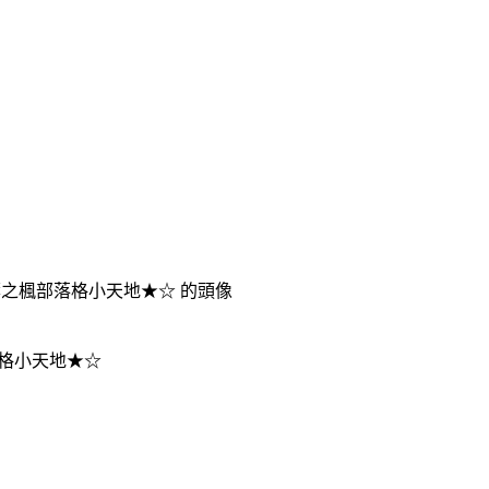
格小天地★☆