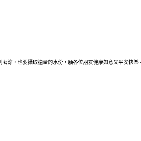
別著涼，也要攝取適量的水份，願各位朋友健康如意又平安快樂