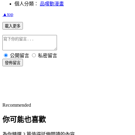
個人分類：
品嚐動漫畫
▲top
載入更多
公開留言
私密留言
發佈留言
Recommended
你可能也喜歡
為你精選 3 篇值得延伸閱讀的內容