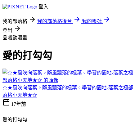
登入
我的部落格
我的部落格後台
我的帳號
登出
品嚐動漫畫
愛的打勾勾
☆★風吹向落葉。隨風飄落的楓葉。學習的園地-落葉之楓部
落格小天地★☆
17年前
愛的打勾勾