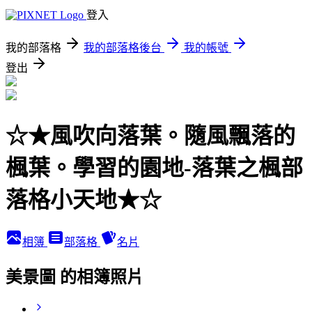
登入
我的部落格
我的部落格後台
我的帳號
登出
☆★風吹向落葉。隨風飄落的
楓葉。學習的園地-落葉之楓部
落格小天地★☆
相簿
部落格
名片
美景圖 的相簿照片