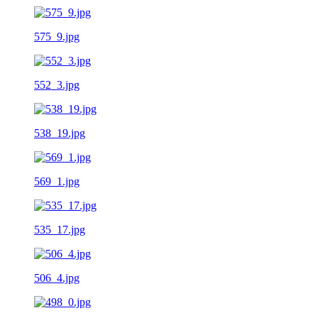
575_9.jpg
552_3.jpg
538_19.jpg
569_1.jpg
535_17.jpg
506_4.jpg