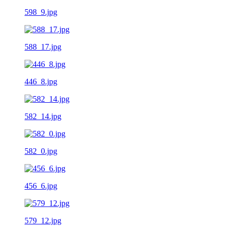
598_9.jpg
588_17.jpg
446_8.jpg
582_14.jpg
582_0.jpg
456_6.jpg
579_12.jpg